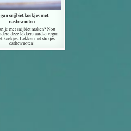
gan snijbiet koekjes met
cashewnoten
an je met snijbiet maken? Nou
ndere deze lekkere aardse vegan
et koekjes. Lekker met stukjes
cashewnoten!