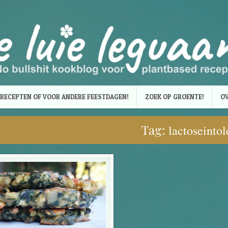
RECEPTEN OF VOOR ANDERE FEESTDAGEN!
ZOEK OP GROENTE!
OV
Tag:
lactoseintol