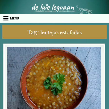
Skip to content
MENU
Tag:
lentejas estofadas