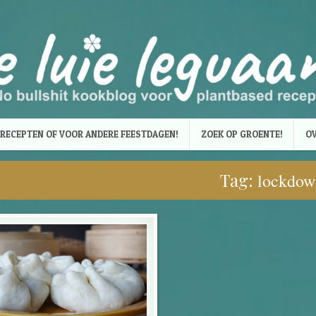
RECEPTEN OF VOOR ANDERE FEESTDAGEN!
ZOEK OP GROENTE!
OV
Tag:
lockdow