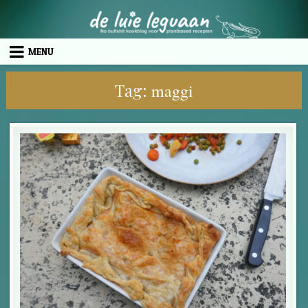
Skip to content
MENU
Tag:
maggi