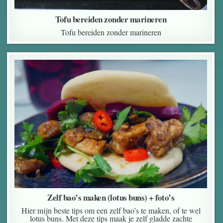
Tofu bereiden zonder marineren
Tofu bereiden zonder marineren
Zelf bao’s maken (lotus buns) + foto’s
Hier mijn beste tips om een zelf bao’s te maken, of te wel
lotus buns. Met deze tips maak je zelf gladde zachte