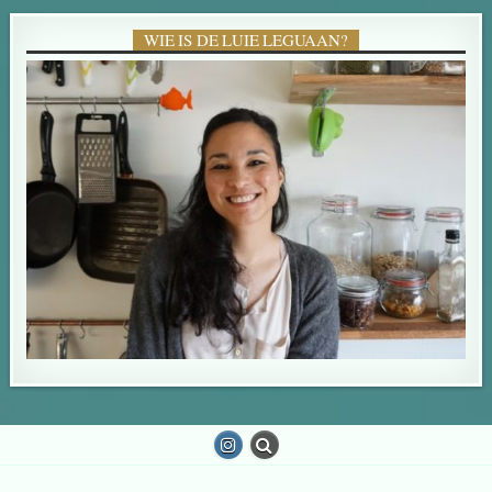
WIE IS DE LUIE LEGUAAN?