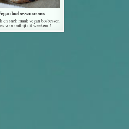
Vegan bosbessen scones
k en snel: maak vegan bosbessen
es voor ontbijt dit weekend!