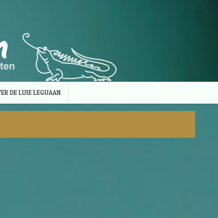
ER DE LUIE LEGUAAN