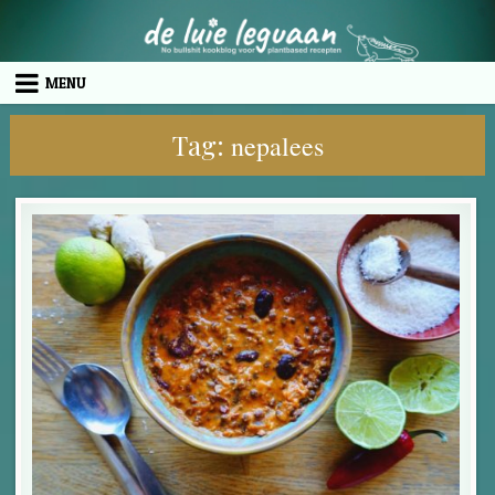
Skip to content
MENU
Tag:
nepalees