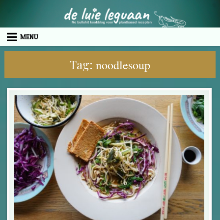
Skip to content
MENU
Tag:
noodlesoup