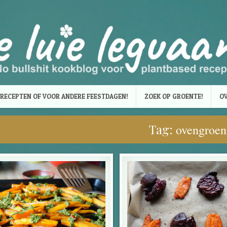
RECEPTEN OF VOOR ANDERE FEESTDAGEN!
ZOEK OP GROENTE!
OV
Tag:
ovengroen