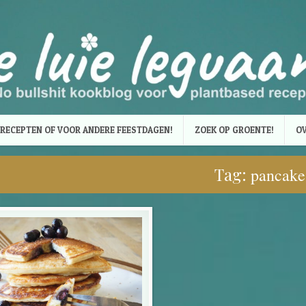
RECEPTEN OF VOOR ANDERE FEESTDAGEN!
ZOEK OP GROENTE!
OV
Tag:
pancake