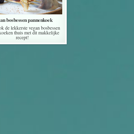
an bosbessen pannenkoek
k de lekkerste vegan bosbessen
oeken thuis met dit makkelijke
recept!