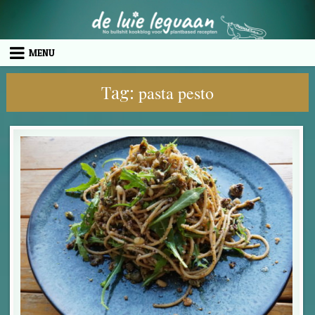
Skip to content
MENU
Tag:
pasta pesto