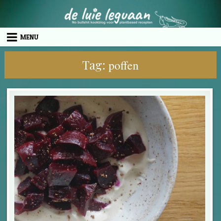
Skip to content
MENU
Tag:
poffen