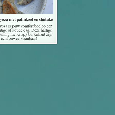
yoza met palmkool en shiitake
yoza is jouw comfortfood op een
tige of koude dag. Deze hartige
lling met crispy buitenkant zijn
echt onweerstaanbaar!