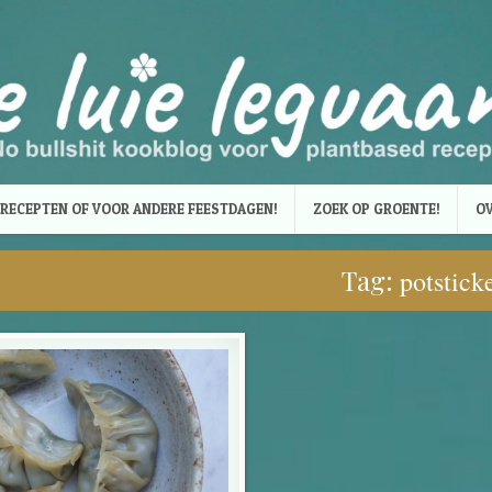
RECEPTEN OF VOOR ANDERE FEESTDAGEN!
ZOEK OP GROENTE!
OV
Tag:
potstick