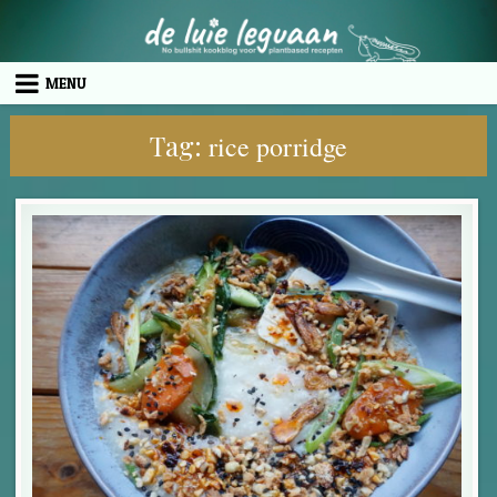
Skip to content
MENU
Tag:
rice porridge