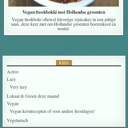
Vegan tteokbokki met Hollandse groenten
Vegan tteokboki oftewel kleverige rijstcakes in een pittige
saus, deze keer met oer-Hollandse groenten boerenkool en
wortel.
KIES:
Active
Lazy
Very lazy
Lokaal & Groen deze maand
Vegan
Vegan kerstrecepten of voor andere feestdagen!
Vegetarisch