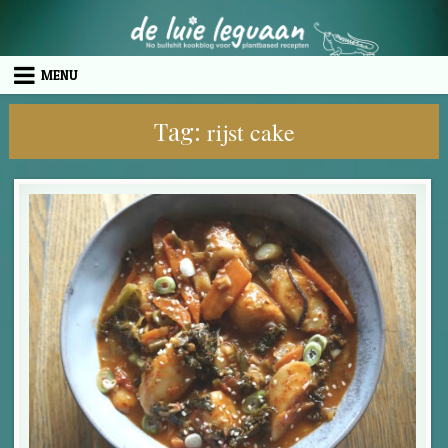
Skip to content
MENU
Tag:
rijst cake