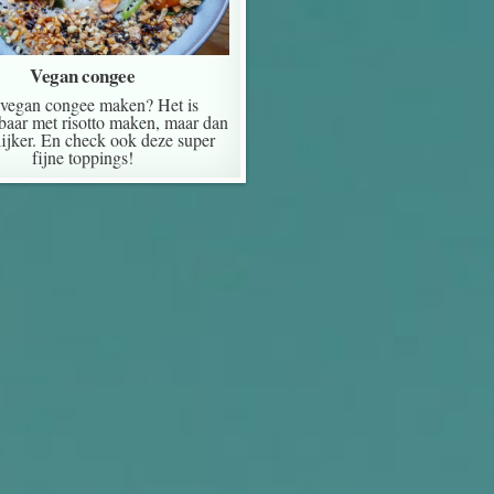
Vegan congee
 vegan congee maken? Het is
kbaar met risotto maken, maar dan
ijker. En check ook deze super
fijne toppings!