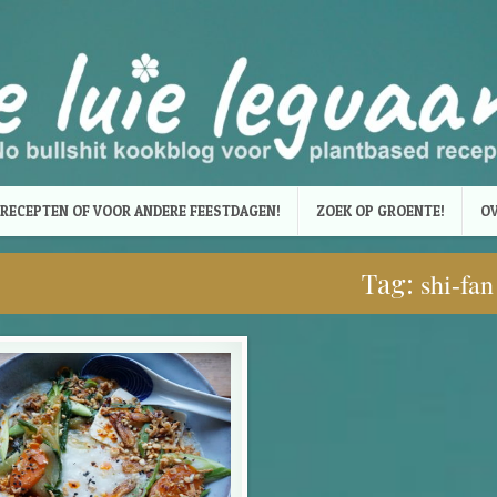
RECEPTEN OF VOOR ANDERE FEESTDAGEN!
ZOEK OP GROENTE!
OV
Tag:
shi-fan