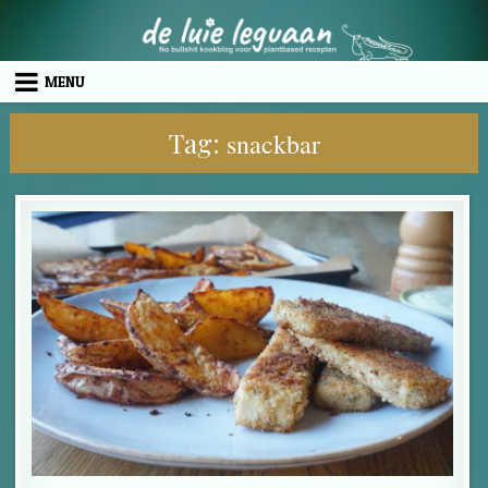
Skip to content
MENU
Tag:
snackbar