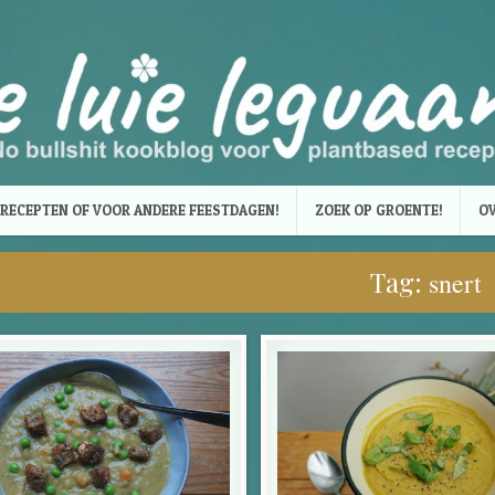
RECEPTEN OF VOOR ANDERE FEESTDAGEN!
ZOEK OP GROENTE!
OV
Tag:
snert