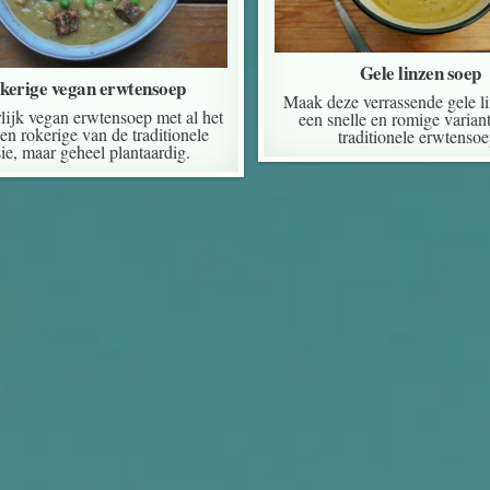
Gele linzen soep
kerige vegan erwtensoep
Maak deze verrassende gele l
lijk vegan erwtensoep met al het
een snelle en romige varian
en rokerige van de traditionele
traditionele erwtensoe
sie, maar geheel plantaardig.