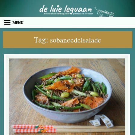
Skip to content
MENU
Tag:
sobanoedelsalade