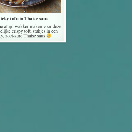
ticky tofu in Thaise saus
me altijd wakker maken voor deze
elijke crispy tofu stukjes in een
ky, zoet-zure Thaise saus