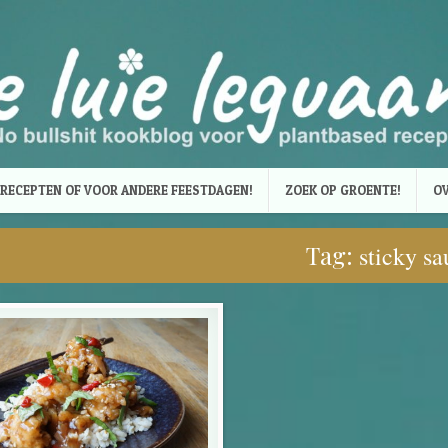
RECEPTEN OF VOOR ANDERE FEESTDAGEN!
ZOEK OP GROENTE!
OV
Tag:
sticky sa