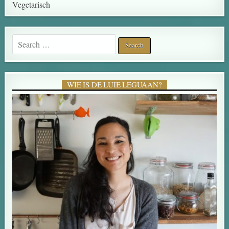
Vegetarisch
Search for:
WIE IS DE LUIE LEGUAAN?