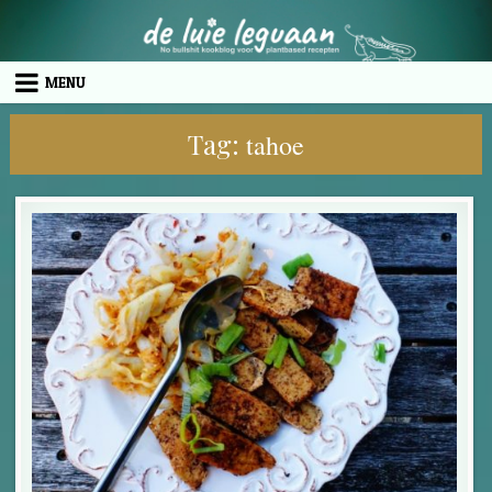
Skip to content
MENU
Tag:
tahoe