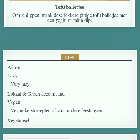
Tofu balletjes
Om te dippen: maak deze lekkere pittige tofu balletjes met
een yoghurt -tahin dip.
KIES:
Active
Lazy
Very lazy
Lokaal & Groen deze maand
Vegan
Vegan kerstrecepten of voor andere feestdagen!
Vegetarisch