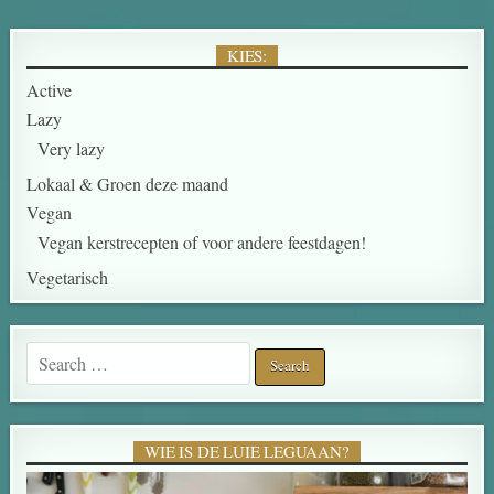
KIES:
Active
Lazy
Very lazy
Lokaal & Groen deze maand
Vegan
Vegan kerstrecepten of voor andere feestdagen!
Vegetarisch
Search for:
WIE IS DE LUIE LEGUAAN?