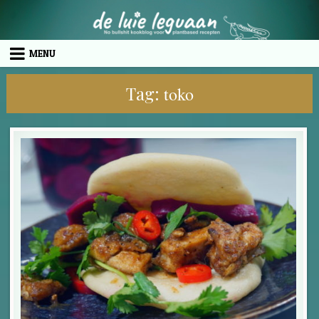
Skip to content
MENU
Tag:
toko