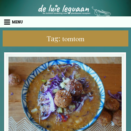
Skip to content
MENU
Tag:
tomtom