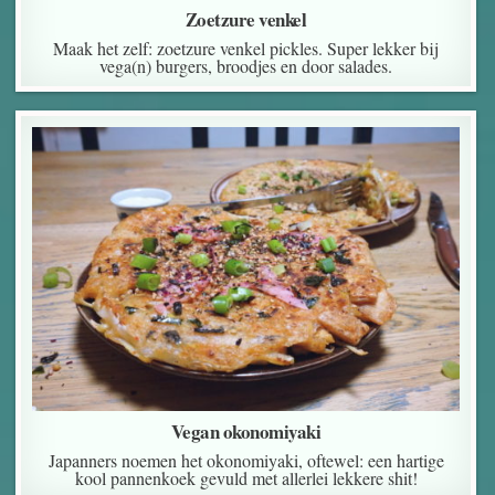
Zoetzure venkel
Maak het zelf: zoetzure venkel pickles. Super lekker bij
vega(n) burgers, broodjes en door salades.
Vegan okonomiyaki
Japanners noemen het okonomiyaki, oftewel: een hartige
kool pannenkoek gevuld met allerlei lekkere shit!