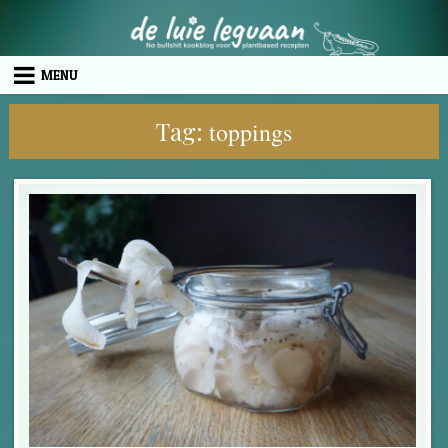
Skip to content
MENU
Tag:
toppings