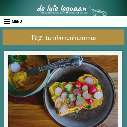
Skip to content
MENU
Tag:
tuinbonenhummus