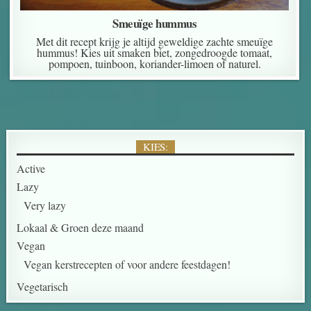
Smeuïge hummus
Met dit recept krijg je altijd geweldige zachte smeuïge
hummus! Kies uit smaken biet, zongedroogde tomaat,
pompoen, tuinboon, koriander-limoen of naturel.
KIES:
Active
Lazy
Very lazy
Lokaal & Groen deze maand
Vegan
Vegan kerstrecepten of voor andere feestdagen!
Vegetarisch