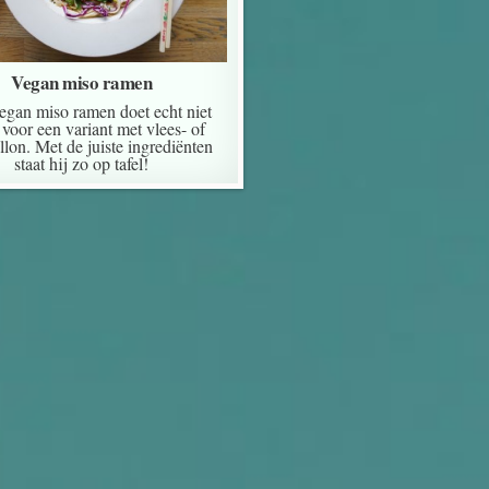
Vegan miso ramen
egan miso ramen doet echt niet
voor een variant met vlees- of
llon. Met de juiste ingrediënten
staat hij zo op tafel!