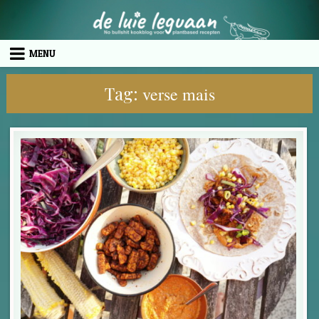
Skip to content
MENU
Tag:
verse mais