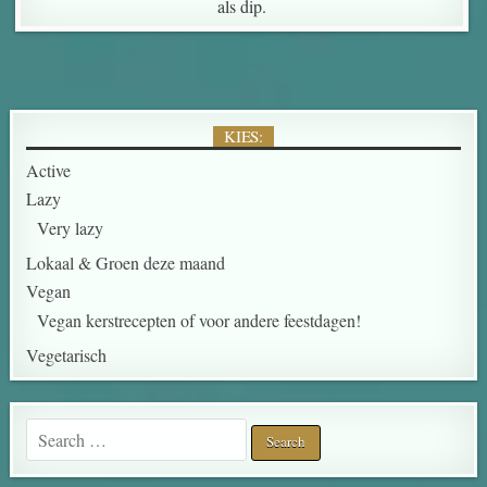
als dip.
KIES:
Active
Lazy
Very lazy
Lokaal & Groen deze maand
Vegan
Vegan kerstrecepten of voor andere feestdagen!
Vegetarisch
Search for: