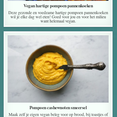
Vegan hartige pompoen pannenkoeken
Deze gezonde en voedzame hartige pompoen pannenkoeken
wil je elke dag wel eten! Goed voor jou en voor het milieu
want helemaal vegan.
Pompoen cashewnoten smeersel
Maak zelf je eigen vegan beleg voor op brood, bij toastjes of