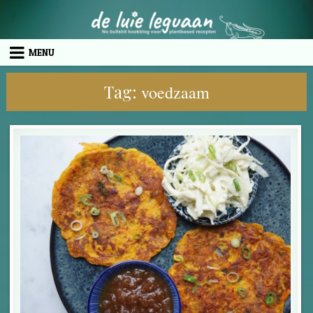
Skip to content
MENU
Tag:
voedzaam