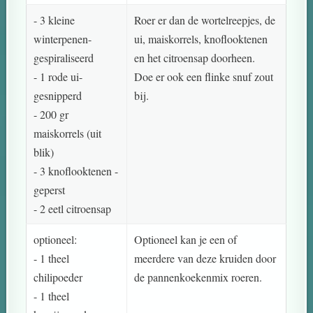
- 3 kleine
Roer er dan de wortelreepjes, de
winterpenen-
ui, maiskorrels, knoflooktenen
gespiraliseerd
en het citroensap doorheen.
- 1 rode ui-
Doe er ook een flinke snuf zout
gesnipperd
bij.
- 200 gr
maiskorrels (uit
blik)
- 3 knoflooktenen -
geperst
- 2 eetl citroensap
optioneel:
Optioneel kan je een of
- 1 theel
meerdere van deze kruiden door
chilipoeder
de pannenkoekenmix roeren.
- 1 theel