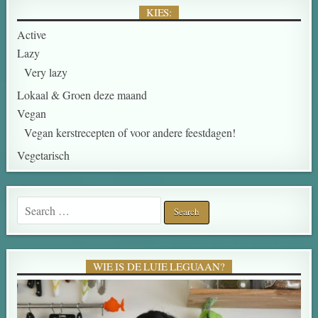
KIES:
Active
Lazy
Very lazy
Lokaal & Groen deze maand
Vegan
Vegan kerstrecepten of voor andere feestdagen!
Vegetarisch
WIE IS DE LUIE LEGUAAN?