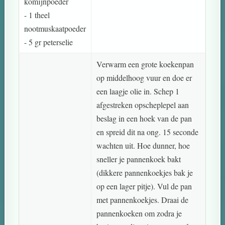
komijnpoeder
- 1 theel
nootmuskaatpoeder
- 5 gr peterselie
Verwarm een grote koekenpan
op middelhoog vuur en doe er
een laagje olie in. Schep 1
afgestreken opscheplepel aan
beslag in een hoek van de pan
en spreid dit na ong. 15 seconde
wachten uit. Hoe dunner, hoe
sneller je pannenkoek bakt
(dikkere pannenkoekjes bak je
op een lager pitje). Vul de pan
met pannenkoekjes. Draai de
pannenkoeken om zodra je