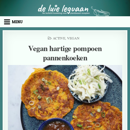
MENU
ACTIVE
,
VEGAN
Vegan hartige pompoen
pannenkoeken