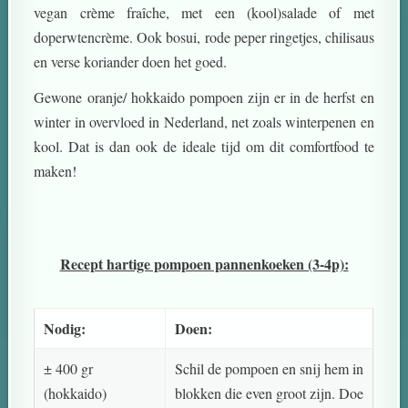
vegan crème fraîche, met een (kool)salade of met
doperwtencrème. Ook bosui, rode peper ringetjes, chilisaus
en verse koriander doen het goed.
Gewone oranje/ hokkaido pompoen zijn er in de herfst en
winter in overvloed in Nederland, net zoals winterpenen en
kool. Dat is dan ook de ideale tijd om dit comfortfood te
maken!
Recept hartige pompoen pannenkoeken (3-4p):
Nodig:
Doen:
± 400 gr
Schil de pompoen en snij hem in
(hokkaido)
blokken die even groot zijn. Doe