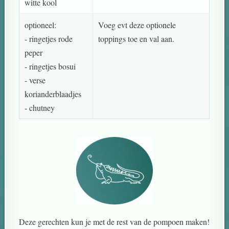
witte kool
optioneel:
Voeg evt deze optionele
- ringetjes rode
toppings toe en val aan.
peper
- ringetjes bosui
- verse
korianderblaadjes
- chutney
Deze gerechten kun je met de rest van de pompoen maken!