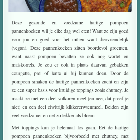
Deze gezonde en voedzame hartige pompoen
pannenkoeken wil je elke dag wel eten! Want ze zijn goed
voor jou en goed voor het milieu want diervriendelijk
(vegan). Deze pannenkoeken zitten boordevol groenten,
want naast pompoen bevatten ze ook nog wortel en
maiskorrels. Je zou er ook in plaats daarvan gebakken
courgette, prei of lente ui bij kunnen doen. Door de
pompoen smaken de hartige pannenkoeken zacht en zijn
ze een super basis voor kruidige toppings zoals chutney. Je
maakt ze met een deel volkoren meel (en nee, dat proef je
niet) en een deel eiwitrijk kikkererwtenmeel. Beiden zijn
veel voedzamer en net zo lekker als bloem.
Met toppings kun je helemaal los gaan. Eet de hartige
pompoen pannenkoeken bijvoorbeeld met chutney, met