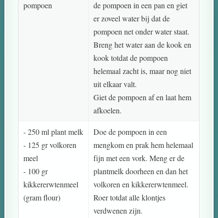
pompoen
de pompoen in een pan en giet
er zoveel water bij dat de
pompoen net onder water staat.
Breng het water aan de kook en
kook totdat de pompoen
helemaal zacht is, maar nog niet
uit elkaar valt.
Giet de pompoen af en laat hem
afkoelen.
- 250 ml plant melk
Doe de pompoen in een
- 125 gr volkoren
mengkom en prak hem helemaal
meel
fijn met een vork. Meng er de
- 100 gr
plantmelk doorheen en dan het
kikkererwtenmeel
volkoren en kikkererwtenmeel.
(gram flour)
Roer totdat alle klontjes
verdwenen zijn.