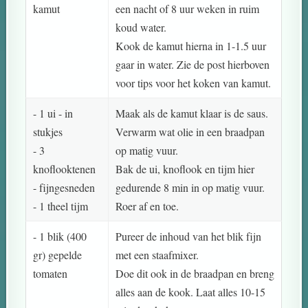
kamut
een nacht of 8 uur weken in ruim
koud water.
Kook de kamut hierna in 1-1.5 uur
gaar in water. Zie de post hierboven
voor tips voor het koken van kamut.
- 1 ui - in
Maak als de kamut klaar is de saus.
stukjes
Verwarm wat olie in een braadpan
- 3
op matig vuur.
knoflooktenen
Bak de ui, knoflook en tijm hier
- fijngesneden
gedurende 8 min in op matig vuur.
- 1 theel tijm
Roer af en toe.
- 1 blik (400
Pureer de inhoud van het blik fijn
gr) gepelde
met een staafmixer.
tomaten
Doe dit ook in de braadpan en breng
alles aan de kook. Laat alles 10-15