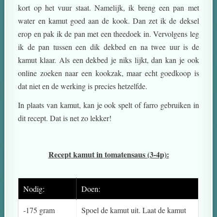
kort op het vuur staat. Namelijk, ik breng een pan met
water en kamut goed aan de kook. Dan zet ik de deksel
erop en pak ik de pan met een theedoek in. Vervolgens leg
ik de pan tussen een dik dekbed en na twee uur is de
kamut klaar. Als een dekbed je niks lijkt, dan kan je ook
online zoeken naar een kookzak, maar echt goedkoop is
dat niet en de werking is precies hetzelfde.
In plaats van kamut, kan je ook spelt of farro gebruiken in
dit recept. Dat is net zo lekker!
Recept kamut in tomatensaus (3-4p):
Nodig:
Doen:
-175 gram
Spoel de kamut uit. Laat de kamut