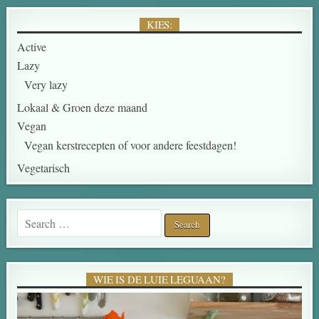
KIES:
Active
Lazy
Very lazy
Lokaal & Groen deze maand
Vegan
Vegan kerstrecepten of voor andere feestdagen!
Vegetarisch
WIE IS DE LUIE LEGUAAN?