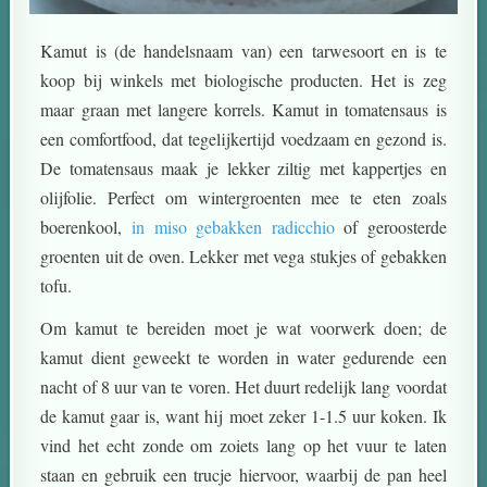
Kamut is (de handelsnaam van) een tarwesoort en is te
koop bij winkels met biologische producten. Het is zeg
maar graan met langere korrels. Kamut in tomatensaus is
een comfortfood, dat tegelijkertijd voedzaam en gezond is.
De tomatensaus maak je lekker ziltig met kappertjes en
olijfolie. Perfect om wintergroenten mee te eten zoals
boerenkool,
in miso gebakken radicchio
of geroosterde
groenten uit de oven. Lekker met vega stukjes of gebakken
tofu.
Om kamut te bereiden moet je wat voorwerk doen; de
kamut dient geweekt te worden in water gedurende een
nacht of 8 uur van te voren. Het duurt redelijk lang voordat
de kamut gaar is, want hij moet zeker 1-1.5 uur koken. Ik
vind het echt zonde om zoiets lang op het vuur te laten
staan en gebruik een trucje hiervoor, waarbij de pan heel