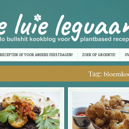
RECEPTEN OF VOOR ANDERE FEESTDAGEN!
ZOEK OP GROENTE!
OV
Tag:
bloemko