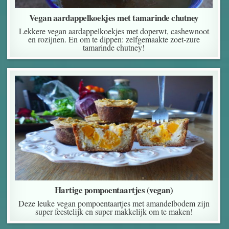
Vegan aardappelkoekjes met tamarinde chutney
Lekkere vegan aardappelkoekjes met doperwt, cashewnoot
en rozijnen. En om te dippen: zelfgemaakte zoet-zure
tamarinde chutney!
Hartige pompoentaartjes (vegan)
Deze leuke vegan pompoentaartjes met amandelbodem zijn
super feestelijk en super makkelijk om te maken!