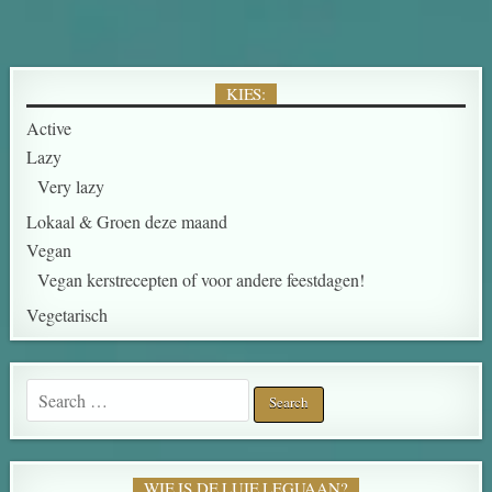
KIES:
Active
Lazy
Very lazy
Lokaal & Groen deze maand
Vegan
Vegan kerstrecepten of voor andere feestdagen!
Vegetarisch
Search for:
WIE IS DE LUIE LEGUAAN?