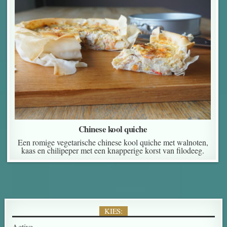
Chinese kool quiche
Een romige vegetarische chinese kool quiche met walnoten,
kaas en chilipeper met een knapperige korst van filodeeg.
KIES:
Active