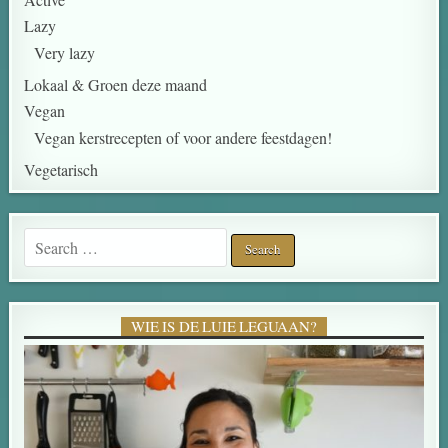
Lazy
Very lazy
Lokaal & Groen deze maand
Vegan
Vegan kerstrecepten of voor andere feestdagen!
Vegetarisch
Search for:
WIE IS DE LUIE LEGUAAN?