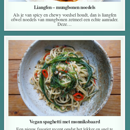
Liangfen – mungbonen noedels
Als je van spicy en chewy voedsel houdt, dan is liangfen
ofwel noedels van mungbonen zetmeel een echte aanrader.
Deze…
Vegan spaghetti met monniksbaard
Een nieuw favoriet recept omdat het lekker en snel te