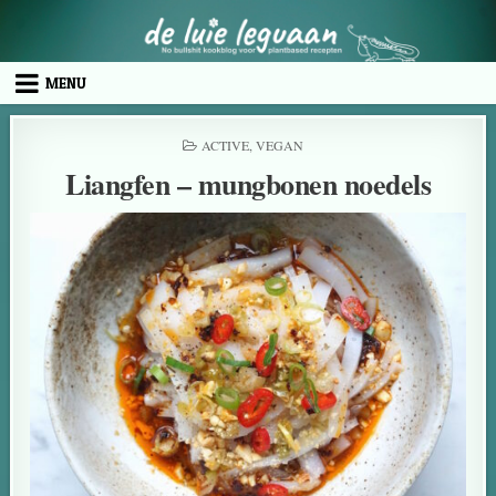
MENU
ACTIVE
,
VEGAN
Liangfen – mungbonen noedels