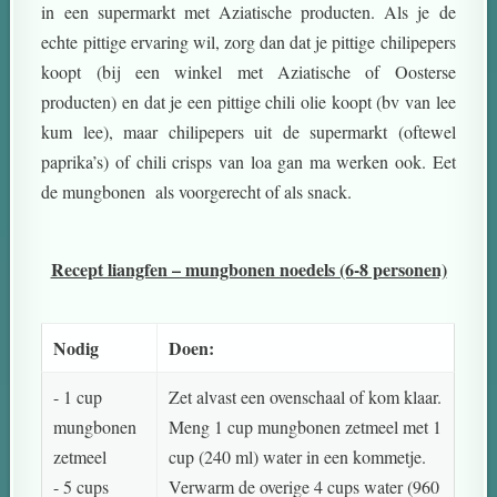
in een supermarkt met Aziatische producten. Als je de
echte pittige ervaring wil, zorg dan dat je pittige chilipepers
koopt (bij een winkel met Aziatische of Oosterse
producten) en dat je een pittige chili olie koopt (bv van lee
kum lee), maar chilipepers uit de supermarkt (oftewel
paprika’s) of chili crisps van
loa gan ma werken ook. Eet
de mungbonen als voorgerecht of als snack.
Recept liangfen – mungbonen noedels (6-8 personen)
Nodig
Doen:
- 1 cup
Zet alvast een ovenschaal of kom klaar.
mungbonen
Meng 1 cup mungbonen zetmeel met 1
zetmeel
cup (240 ml) water in een kommetje.
- 5 cups
Verwarm de overige 4 cups water (960