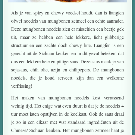
Als je van spicy en chewy voedsel houdt, dan is liangfen
ofwel noedels van mungbonen zetmeel een echte aanrader.
Deze mungbonen noedels zien er misschien een beetje gek
uit, maar ze hebben een hele lekkere, licht glibberige
structuur en een zachte doch chewy bite. Liangfen is een
gerecht uit de Sichuan keuken en in dit geval betekent dat
dus een lekkere hete en pittige saus. Deze saus maak je van
sojasaus, chili olie, azijn en chilipepers. De mungbonen
noedels, die je koud serveert, zijn dan een welkome
verfrissing!
Het maken van mungbonen noedels kost verrassend
weinig tijd. Het enige wat even duurt is dat je de noedels 4
uur moet laten opstijven in de koelkast. Ook de saus draai
je zo in een elkaar met wat standaard ingrediënten uit de
Chinese/ Sichuan keuken. Het mungbonen zetmeel haal je