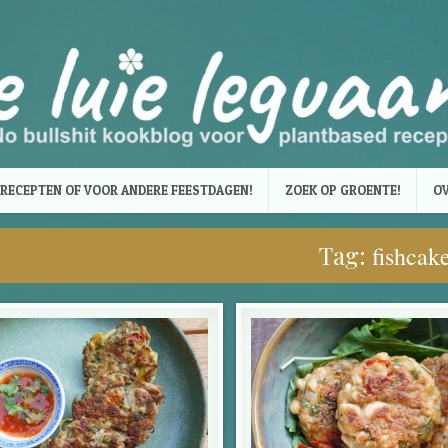
RECEPTEN OF VOOR ANDERE FEESTDAGEN!
ZOEK OP GROENTE!
OV
Tag:
fishcak