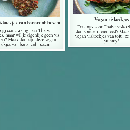
Vegan viskoekjes
iskoekjes van bananenbloesem
Cravings voor Thaise viskoe
 jij een craving naar Thaise
dan zonder dierenleed? Maak
es, maar wil je eigenlijk geen vis
vegan viskoekjes van tofu, ze 
ten? Maak dan zijn deze vegan
yammy!
oekjes van bananenbloesem!