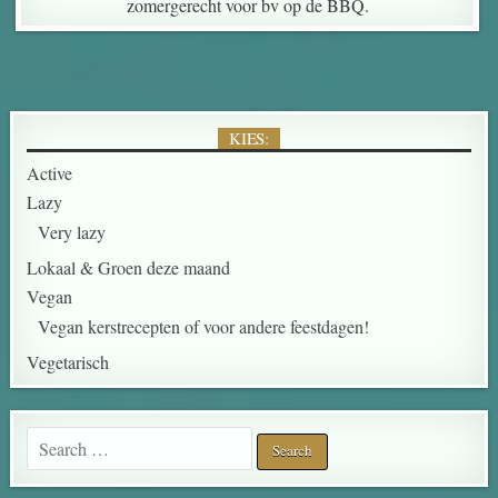
zomergerecht voor bv op de BBQ.
KIES:
Active
Lazy
Very lazy
Lokaal & Groen deze maand
Vegan
Vegan kerstrecepten of voor andere feestdagen!
Vegetarisch
Search for: