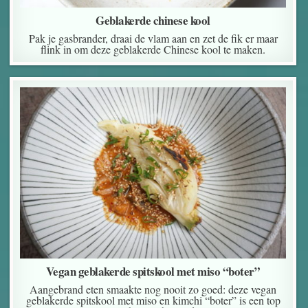
Geblakerde chinese kool
Pak je gasbrander, draai de vlam aan en zet de fik er maar
flink in om deze geblakerde Chinese kool te maken.
Vegan geblakerde spitskool met miso “boter”
Aangebrand eten smaakte nog nooit zo goed: deze vegan
geblakerde spitskool met miso en kimchi “boter” is een top