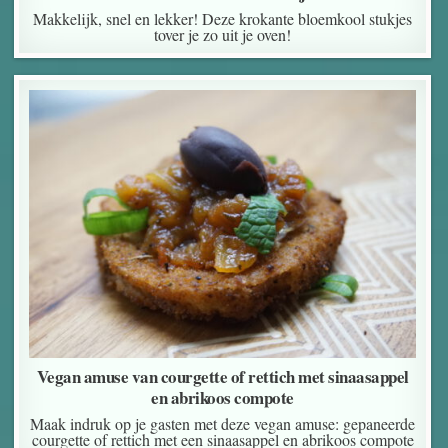
Makkelijk, snel en lekker! Deze krokante bloemkool stukjes
tover je zo uit je oven!
Vegan amuse van courgette of rettich met sinaasappel
en abrikoos compote
Maak indruk op je gasten met deze vegan amuse: gepaneerde
courgette of rettich met een sinaasappel en abrikoos compote