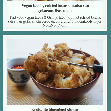
Vegan taco’s, refried beans en salsa van
gekarameliseerde ui
Tijd voor vegan taco’s!! Grill je taco, top met refried beans,
salsa van gekarameliseerde ui, en crunchy bloemkoolstukjes.
NomNomNom!
Krokante bloemkool stukjes