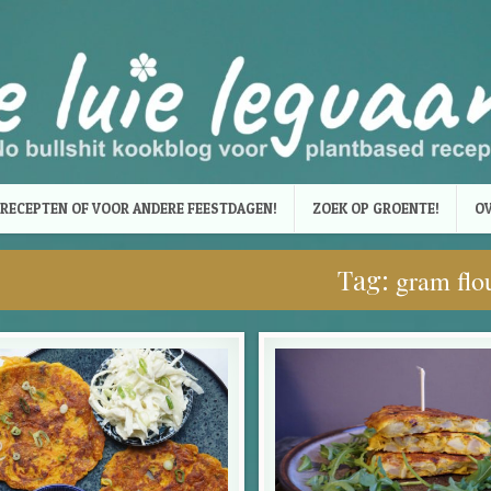
RECEPTEN OF VOOR ANDERE FEESTDAGEN!
ZOEK OP GROENTE!
OV
Tag:
gram flo