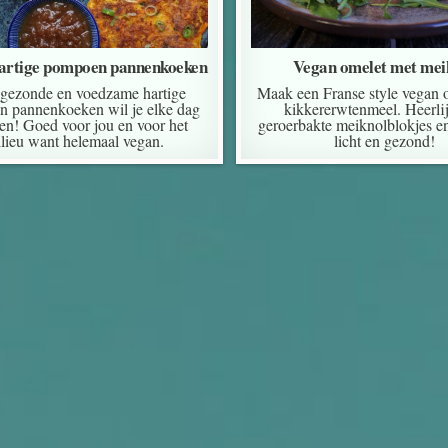
artige pompoen pannenkoeken
Vegan omelet met mei
gezonde en voedzame hartige
Maak een Franse style vegan 
 pannenkoeken wil je elke dag
kikkererwtenmeel. Heerli
ten! Goed voor jou en voor het
geroerbakte meiknolblokjes e
lieu want helemaal vegan.
licht en gezond!