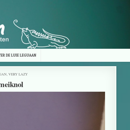
ER DE LUIE LEGUAAN
GAN
,
VERY LAZY
meiknol