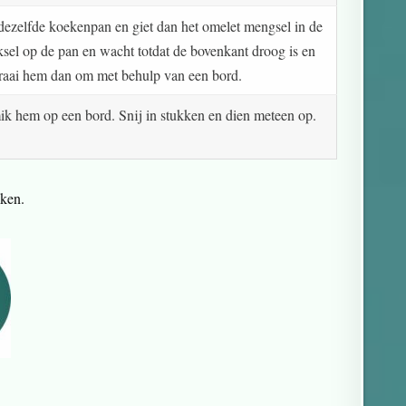
 dezelfde koekenpan en giet dan het omelet mengsel in de
ksel op de pan en wacht totdat de bovenkant droog is en
Draai hem dan om met behulp van een bord.
k hem op een bord. Snij in stukken en dien meteen op.
iken.