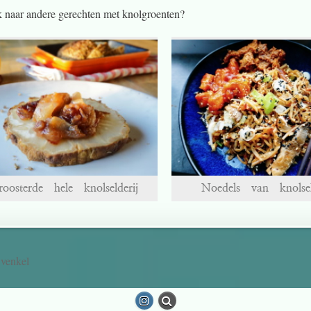
 naar andere gerechten met knolgroenten?
roosterde hele knolselderij
Noedels van knolsel
venkel