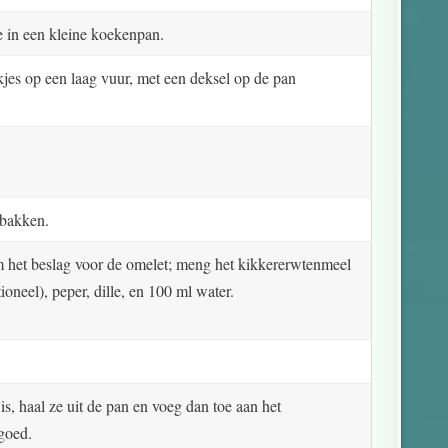
 in een kleine koekenpan.
kjes op een laag vuur, met een deksel op de pan
ebakken.
 het beslag voor de omelet; meng het kikkererwtenmeel
oneel), peper, dille, en 100 ml water.
s, haal ze uit de pan en voeg dan toe aan het
goed.