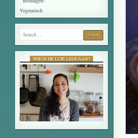
feestdagen!
Vegetarisch
WIE IS DE LUIE LEGUAAN?