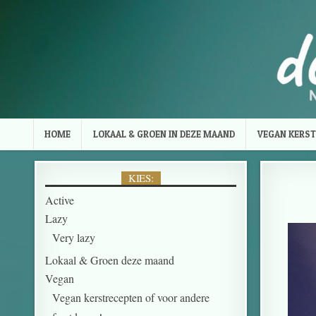
HOME
LOKAAL & GROEN IN DEZE MAAND
VEGAN KERST
KIES:
Active
Lazy
Very lazy
Lokaal & Groen deze maand
Vegan
Vegan kerstrecepten of voor andere