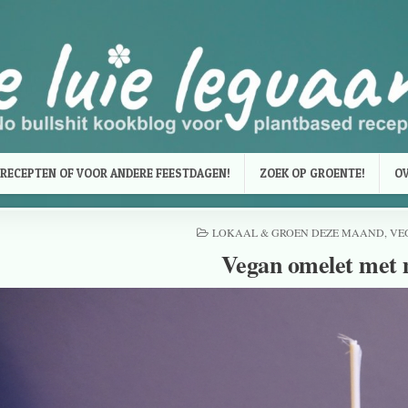
RECEPTEN OF VOOR ANDERE FEESTDAGEN!
ZOEK OP GROENTE!
OV
LOKAAL & GROEN DEZE MAAND
,
VE
Vegan omelet met 