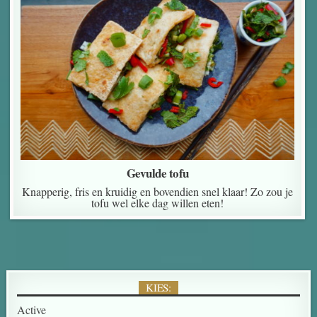
Gevulde tofu
Knapperig, fris en kruidig en bovendien snel klaar! Zo zou je
tofu wel elke dag willen eten!
KIES:
Active