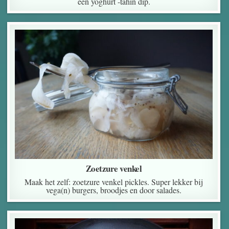
een yoghurt -tahin dip.
Zoetzure venkel
Maak het zelf: zoetzure venkel pickles. Super lekker bij
vega(n) burgers, broodjes en door salades.