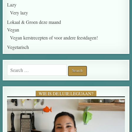
Lazy
Very lazy
Lokaal & Groen deze maand
Vegan
Vegan kerstrecepten of voor andere feestdagen!
Vegetarisch
Search for:
WIE IS DE LUIE LEGUAAN?