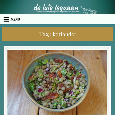
Skip to content
MENU
Tag:
koriander