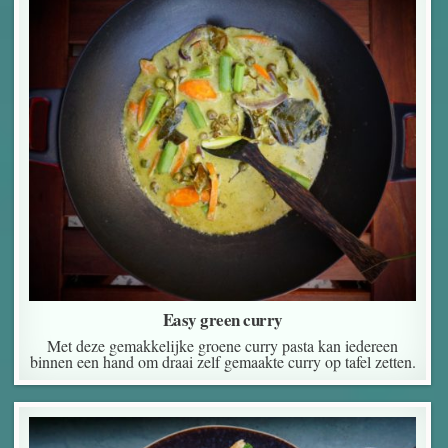
Easy green curry
Met deze gemakkelijke groene curry pasta kan iedereen
binnen een hand om draai zelf gemaakte curry op tafel zetten.