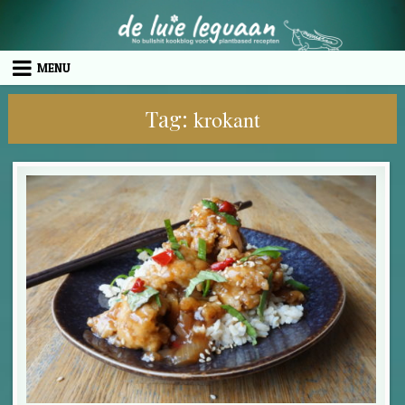
Skip to content
MENU
Tag:
krokant