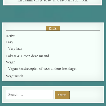
KIES:
Active
Lazy
Very lazy
Lokaal & Groen deze maand
Vegan
Vegan kerstrecepten of voor andere feestdagen!
Vegetarisch
Search for: