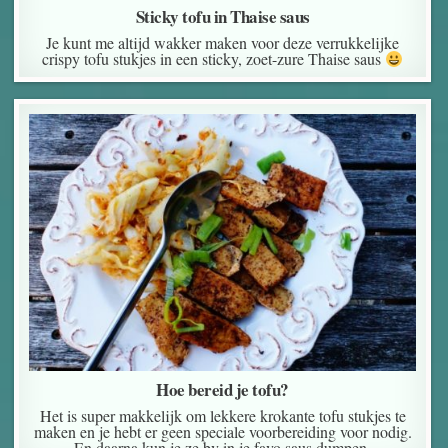
Sticky tofu in Thaise saus
Je kunt me altijd wakker maken voor deze verrukkelijke
crispy tofu stukjes in een sticky, zoet-zure Thaise saus
Hoe bereid je tofu?
Het is super makkelijk om lekkere krokante tofu stukjes te
maken en je hebt er geen speciale voorbereiding voor nodig.
En daarna kun je ze bv in je favo saus dumpen.