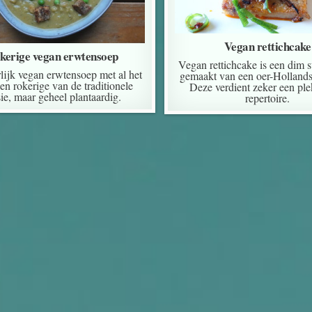
Vegan rettichcake
kerige vegan erwtensoep
Vegan rettichcake is een dim 
lijk vegan erwtensoep met al het
gemaakt van een oer-Hollands
en rokerige van de traditionele
Deze verdient zeker een plek
sie, maar geheel plantaardig.
repertoire.