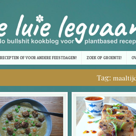
RECEPTEN OF VOOR ANDERE FEESTDAGEN!
ZOEK OP GROENTE!
OV
Tag:
maaltij