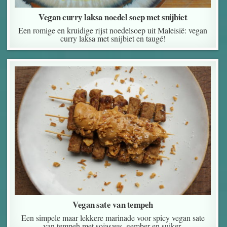
Vegan curry laksa noedel soep met snijbiet
Een romige en kruidige rijst noedelsoep uit Maleisië: vegan
curry laksa met snijbiet en taugé!
Vegan sate van tempeh
Een simpele maar lekkere marinade voor spicy vegan sate
van tempeh met sojasaus, gember en suiker.