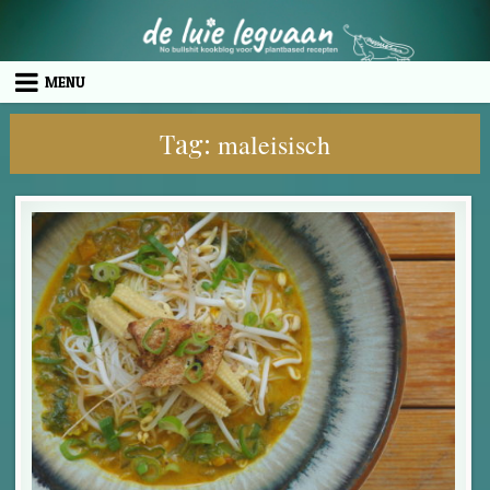
Skip to content
MENU
Tag:
maleisisch