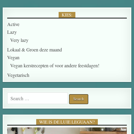
KIES:
Active
Lazy
Very lazy
Lokaal & Groen deze maand
Vegan
Vegan kerstrecepten of voor andere feestdagen!
Vegetarisch
Search for:
WIE IS DE LUIE LEGUAAN?