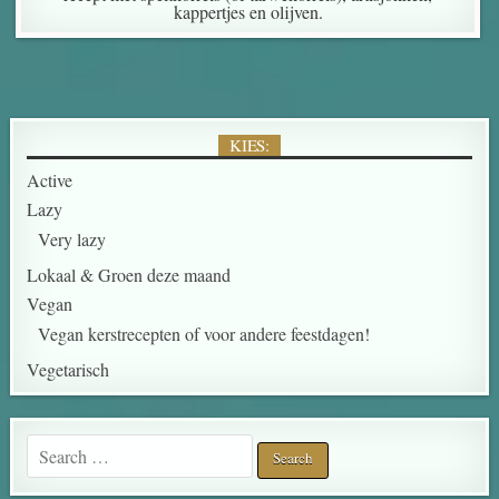
kappertjes en olijven.
KIES:
Active
Lazy
Very lazy
Lokaal & Groen deze maand
Vegan
Vegan kerstrecepten of voor andere feestdagen!
Vegetarisch
Search for: