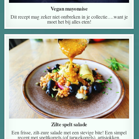
Vegan mayonaise
Dit recept mag zeker niet ontbreken in je collectie….want je
moet het bij alles eten!
Zilte spelt salade
Een frisse, zilt-zure salade met een stevige bite! Een simpel
recept met speltkorrels (of tarwekorrels), artisjokken,