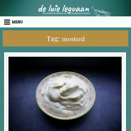
Skip to content
MENU
Tag:
mosterd