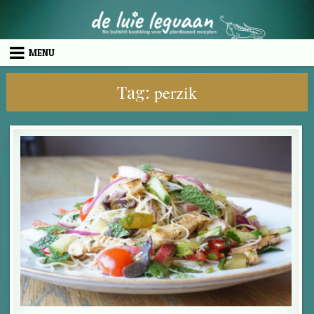
Skip to content
MENU
Tag:
perzik