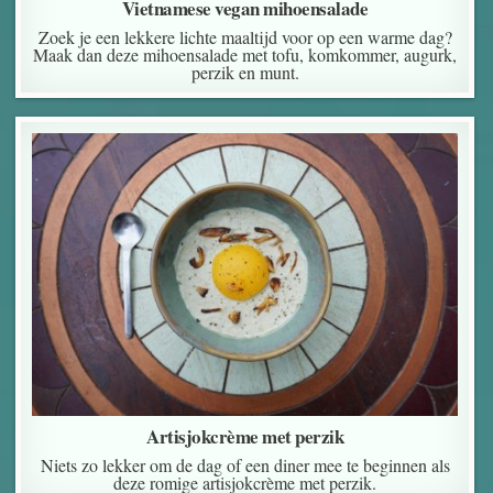
Vietnamese vegan mihoensalade
Zoek je een lekkere lichte maaltijd voor op een warme dag?
Maak dan deze mihoensalade met tofu, komkommer, augurk,
perzik en munt.
Artisjokcrème met perzik
Niets zo lekker om de dag of een diner mee te beginnen als
deze romige artisjokcrème met perzik.