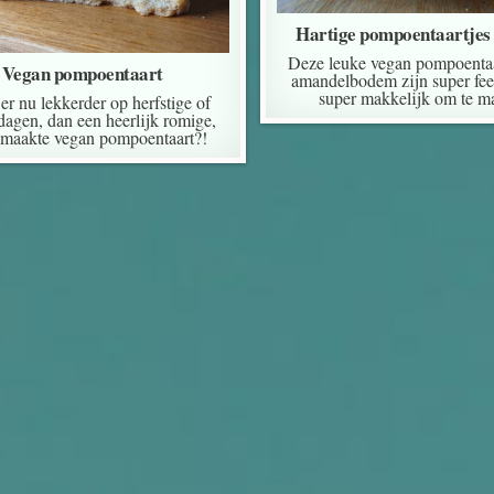
Hartige pompoentaartjes 
Deze leuke vegan pompoentaa
Vegan pompoentaart
amandelbodem zijn super fees
super makkelijk om te m
 er nu lekkerder op herfstige of
dagen, dan een heerlijk romige,
emaakte vegan pompoentaart?!