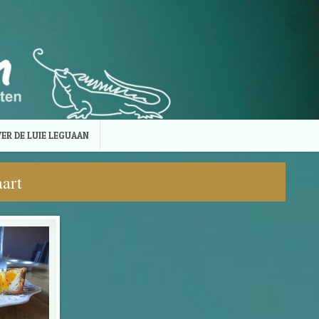
ER DE LUIE LEGUAAN
art