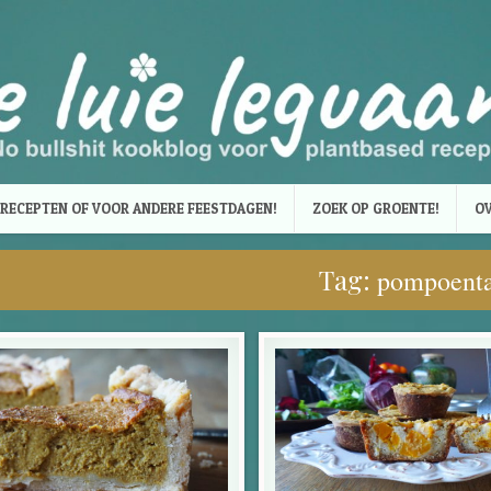
RECEPTEN OF VOOR ANDERE FEESTDAGEN!
ZOEK OP GROENTE!
OV
Tag:
pompoenta