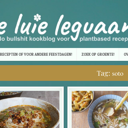
RECEPTEN OF VOOR ANDERE FEESTDAGEN!
ZOEK OP GROENTE!
OV
Tag:
soto