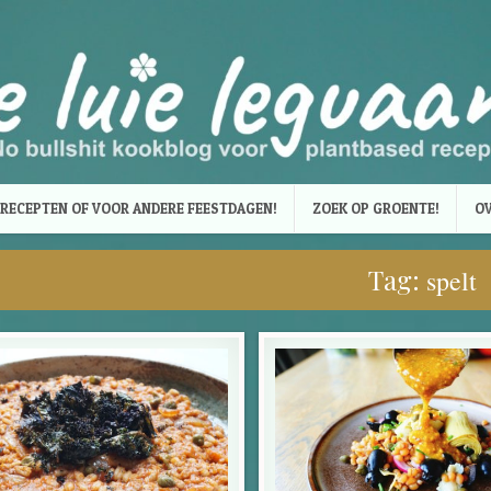
RECEPTEN OF VOOR ANDERE FEESTDAGEN!
ZOEK OP GROENTE!
OV
Tag:
spelt